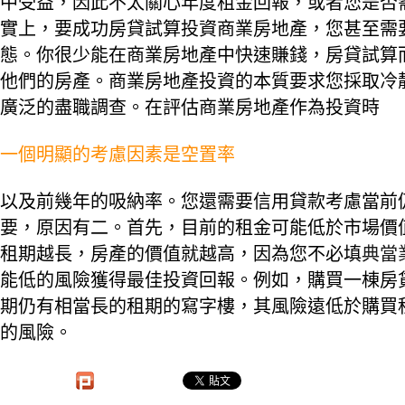
中受益，因此不太關心年度租金回報，或者您是否
實上，要成功房貸試算投資商業房地產，您甚至需
態。你很少能在商業房地產中快速賺錢，房貸試算
他們的房產。商業房地產投資的本質要求您採取冷
廣泛的盡職調查。在評估商業房地產作為投資時
一個明顯的考慮因素是空置率
以及前幾年的吸納率。您還需要信用貸款考慮當前
要，原因有二。首先，目前的租金可能低於市場價
租期越長，房產的價值就越高，因為您不必填
典當
能低的風險獲得最佳投資回報。例如，購買一棟房貸
期仍有相當長的租期的寫字樓，其風險遠低於購買
的風險。