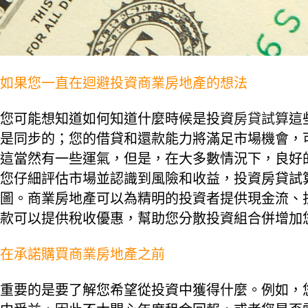
如果您一直在迴避投資商業房地產的想法
您可能想知道如何知道什麼時候是投資
房貸試算
這
是同步的；您的借貸和還款能力將滿足市場機會，
這當然有一些運氣，但是，在大多數情況下，良好
您仔細評估市場並認識到風險和收益，投資房貸試
圖。商業房地產可以為精明的投資者提供現金流、
款可以提供稅收優惠，幫助您分散投資組合併增加
在承諾購買商業房地產之前
重要的是要了解您希望從投資中獲得什麼。例如，