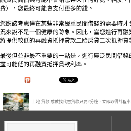
融資民間借錢可能不會給您帶來任何好處。相反，
費），您最終可能會支付更多的錢。
您應該考慮僅在某些非常嚴重民間借錢的需要時才
況來說不是一個健康的跡象。因此，當您進行再融
將提供較低的再融資抵押貸款二胎房貸
二次抵押貸
最後但並非最不重要的一點是，進行廣泛民間借錢
盡可能低的再融資抵押貸款利率。
土地 貸款 成數找代書貸款只要2分鐘，立即取得計程