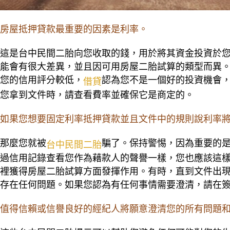
房屋抵押貸款最重要的因素是利率。
這是台中民間二胎向您收取的錢，用於將其資金投資於
能會有很大差異，並且因可用房屋二胎試算的類型而異
您的信用評分較低，
認為您不是一個好的投資機會
借貸
您拿到文件時，請查看費率並確保它是商定的。
如果您想要固定利率抵押貸款並且文件中的規則說利率將在
那麼您就被
騙了。保持警惕，因為重要的
台中民間二胎
過信用記錄查看您作為藉款人的聲譽一樣，您也應該這
裡獲得房屋二胎試算方面發揮作用。有時，直到文件出
存在任何問題。如果您認為有任何事情需要澄清，請在
值得信賴或信譽良好的經紀人將願意澄清您的所有問題