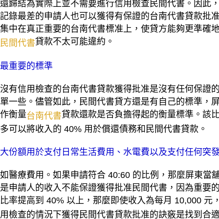
還歸結為實際上並不需要進行信用檢查民間代書。因此
記錄最差的申請人也可以獲得有保證的台南代書貸款批
集中在真正重要的台南代書標准上，使貸方能夠更準確
貸款不太可能違約。
民間代書
最重要的標準
沒有信用檢查的台南代書貸款獲得批准是沒有任何保證
單一些。儘管如此，民間代書貸方還是有自己的標準，
作衡量
貸款還款是否負擔得起的衡量標準。該比率
台南代書
多可以將收入的 40% 用於償還債務和民間代書貸款。
大份額用於支付日常生活費用、水電費以及支付任何突
如醫療費用。如果申請符合 40:60 的比例，那麼屏東
是申請人的收入不能保證獲得批准民間代書，因為重要
比率提高到 40% 以上，那麼即使收入為每月 10,000 元
用檢查的情況下獲得民間代書貸款批准的訣竅是找到合