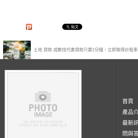
土地 貸款 成數找代書貸款只要2分鐘，立即取得計程
首頁
產品
最新
問與